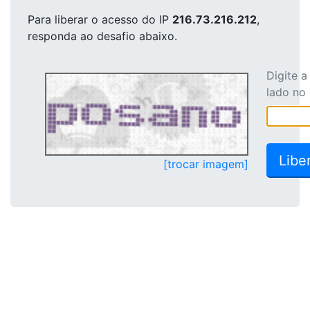
Para liberar o acesso
do IP
216.73.216.212
,
responda ao desafio abaixo.
Digite 
lado no
[trocar imagem]